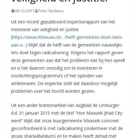
09-10-2017
Peter Steskens
Uit een recent gepubliceerd inspectierapport van het
ministerie van veiligheid en justitie
(
https://www.rtlnieuws.nl/…/helft-gemeenten-doet-niets-
aan-a…
) blijkt dat de helft van de gemeenten nauwelijks
iets doet tegen radicalisering. Volgens het rapport geven
deze gemeenten aan dat het probleem niet bij hen speelt
en is het daarom onnodig om t
e investeren in
voorlichtingsprogramma’s of het opleiden van
ambtenaren. De inspectie stelt dat daardoor mogelijk
problemen over het hoofd worden gezien.
Uit een ander krantenartikel van dagblad de Limburger
d.d. 31 januari 2015 met de titel “Hoe Maaseik Jihad City
werd” blijkt dat onze buurgemeente Maaseik concreet
geconfronteerd is met radicalisering (ondermeer met de
groep sharia4belgium) en te maken heeft gehad met