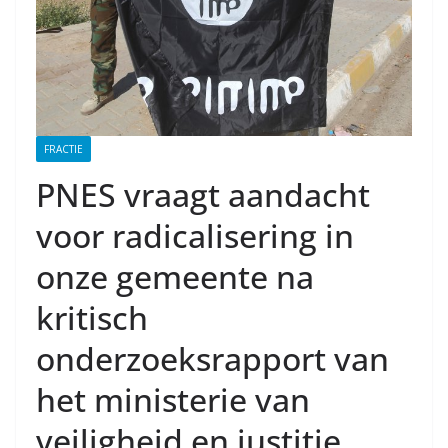
FRACTIE
PNES vraagt aandacht
voor radicalisering in
onze gemeente na
kritisch
onderzoeksrapport van
het ministerie van
veiligheid en justitie.