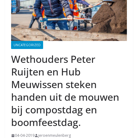
UNCATEGORIZED
Wethouders Peter
Ruijten en Hub
Meuwissen steken
handen uit de mouwen
bij compostdag en
boomfeestdag.
04-04-2019
jeroenmeulenberg