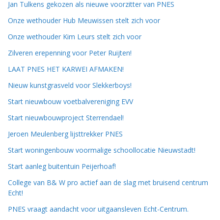
Jan Tulkens gekozen als nieuwe voorzitter van PNES
Onze wethouder Hub Meuwissen stelt zich voor
Onze wethouder Kim Leurs stelt zich voor
Zilveren erepenning voor Peter Ruijten!
LAAT PNES HET KARWEI AFMAKEN!
Nieuw kunstgrasveld voor Slekkerboys!
Start nieuwbouw voetbalvereniging EVV
Start nieuwbouwproject Sterrendael!
Jeroen Meulenberg lijsttrekker PNES
Start woningenbouw voormalige schoollocatie Nieuwstadt!
Start aanleg buitentuin Peijerhoaf!
College van B& W pro actief aan de slag met bruisend centrum
Echt!
PNES vraagt aandacht voor uitgaansleven Echt-Centrum.