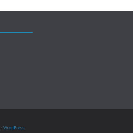
or
WordPress
.