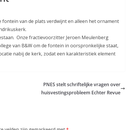
e fontein van de plats verdwijnt en alleen het ornament
andrikuskerk.
 gestaan. Onze fractievoorzitter Jeroen Meulenberg
college van B&W om de fontein in oorspronkelijke staat,
ocatie nabij de kerk, zodat een karakteristiek element
PNES stelt schriftelijke vragen over
huisvestingsprobleem Echter Revue
te velden zijn gemarkeerd met
*