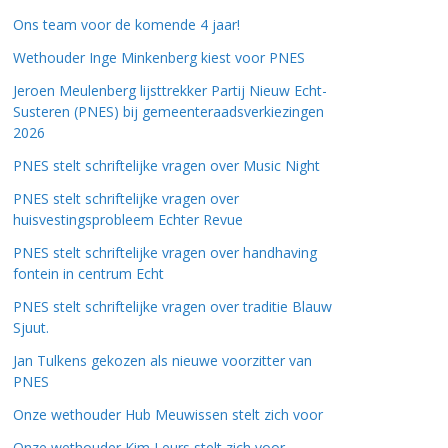
Ons team voor de komende 4 jaar!
Wethouder Inge Minkenberg kiest voor PNES
Jeroen Meulenberg lijsttrekker Partij Nieuw Echt-
Susteren (PNES) bij gemeenteraadsverkiezingen
2026
PNES stelt schriftelijke vragen over Music Night
PNES stelt schriftelijke vragen over
huisvestingsprobleem Echter Revue
PNES stelt schriftelijke vragen over handhaving
fontein in centrum Echt
PNES stelt schriftelijke vragen over traditie Blauw
Sjuut.
Jan Tulkens gekozen als nieuwe voorzitter van
PNES
Onze wethouder Hub Meuwissen stelt zich voor
Onze wethouder Kim Leurs stelt zich voor