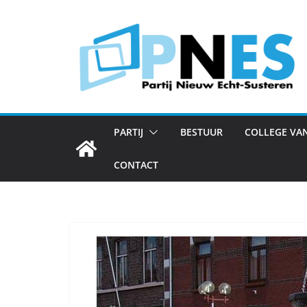
Ga
naar
de
inhoud
PARTIJ
BESTUUR
COLLEGE VA
CONTACT