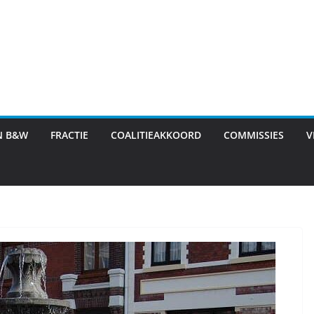
N B&W
FRACTIE
COALITIEAKKOORD
COMMISSIES
V