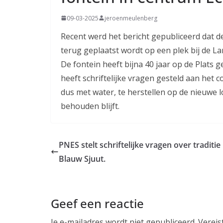
09-03-2025
jeroenmeulenberg
Recent werd het bericht gepubliceerd dat d
terug geplaatst wordt op een plek bij de L
De fontein heeft bijna 40 jaar op de Plats
heeft schriftelijke vragen gesteld aan het 
dus met water, te herstellen op de nieuwe l
behouden blijft.
PNES stelt schriftelijke vragen over traditie
Blauw Sjuut.
Geef een reactie
Je e-mailadres wordt niet gepubliceerd.
Vereis