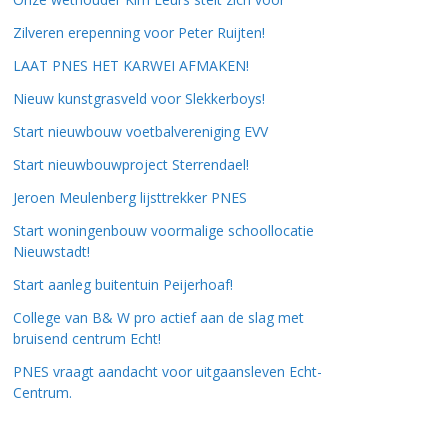
Zilveren erepenning voor Peter Ruijten!
LAAT PNES HET KARWEI AFMAKEN!
Nieuw kunstgrasveld voor Slekkerboys!
Start nieuwbouw voetbalvereniging EVV
Start nieuwbouwproject Sterrendael!
Jeroen Meulenberg lijsttrekker PNES
Start woningenbouw voormalige schoollocatie
Nieuwstadt!
Start aanleg buitentuin Peijerhoaf!
College van B& W pro actief aan de slag met
bruisend centrum Echt!
PNES vraagt aandacht voor uitgaansleven Echt-
Centrum.