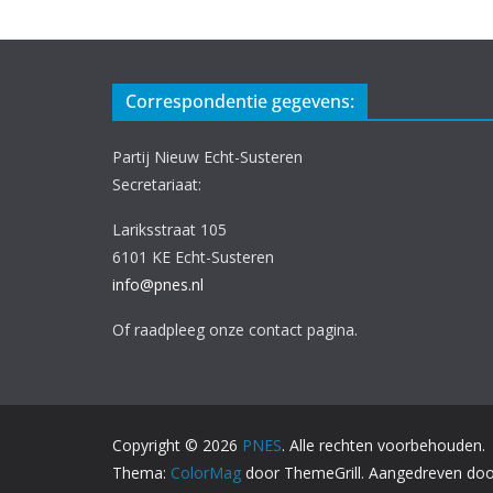
Correspondentie gegevens:
Partij Nieuw Echt-Susteren
Secretariaat:
Lariksstraat 105
6101 KE Echt-Susteren
info@pnes.nl
Of raadpleeg onze contact pagina.
Copyright © 2026
PNES
. Alle rechten voorbehouden.
Thema:
ColorMag
door ThemeGrill. Aangedreven do