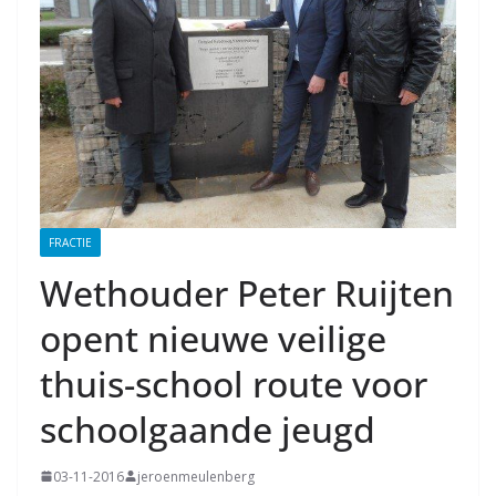
FRACTIE
Wethouder Peter Ruijten
opent nieuwe veilige
thuis-school route voor
schoolgaande jeugd
03-11-2016
jeroenmeulenberg