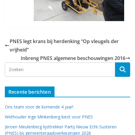
PNES legt krans bij herdenking “Op vleugels der
vrijheid”
Inbreng PNES algemene beschouwingen 2016
Recente berichten
Ons team voor de komende 4 jaar!
Wethouder Inge Minkenberg kiest voor PNES
Jeroen Meulenberg lijsttrekker Partij Nieuw Echt-Susteren
(PNES) bij gemeenteraadsverkiezingen 2026