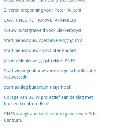
Zilveren erepenning voor Peter Ruijten!
LAAT PNES HET KARWEI AFMAKEN!
Nieuw kunstgrasveld voor Slekkerboys!
Start nieuwbouw voetbalvereniging EVV
Start nieuwbouwproject Sterrendael!
Jeroen Meulenberg lijsttrekker PNES
Start woningenbouw voormalige schoollocatie
Nieuwstadt!
Start aanleg buitentuin Peijerhoaf!
College van B& W pro actief aan de slag met
bruisend centrum Echt!
PNES vraagt aandacht voor uitgaansleven Echt-
Centrum.