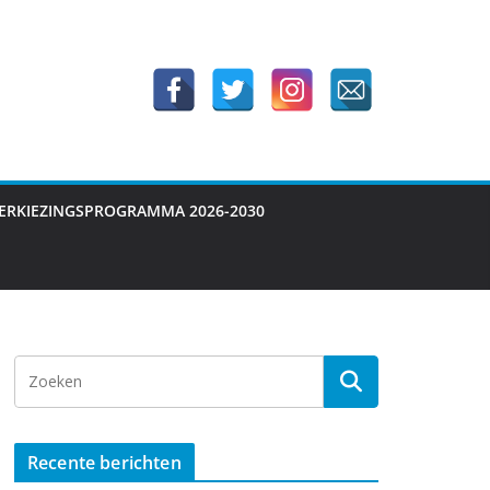
ERKIEZINGSPROGRAMMA 2026-2030
Recente berichten