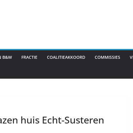
N B&W
FRACTIE
COALITIEAKKOORD
COMMISSIES
V
azen huis Echt-Susteren