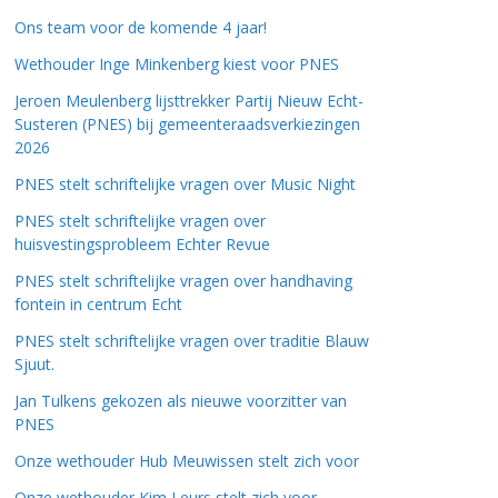
Ons team voor de komende 4 jaar!
Wethouder Inge Minkenberg kiest voor PNES
Jeroen Meulenberg lijsttrekker Partij Nieuw Echt-
Susteren (PNES) bij gemeenteraadsverkiezingen
2026
PNES stelt schriftelijke vragen over Music Night
PNES stelt schriftelijke vragen over
huisvestingsprobleem Echter Revue
PNES stelt schriftelijke vragen over handhaving
fontein in centrum Echt
PNES stelt schriftelijke vragen over traditie Blauw
Sjuut.
Jan Tulkens gekozen als nieuwe voorzitter van
PNES
Onze wethouder Hub Meuwissen stelt zich voor
Onze wethouder Kim Leurs stelt zich voor