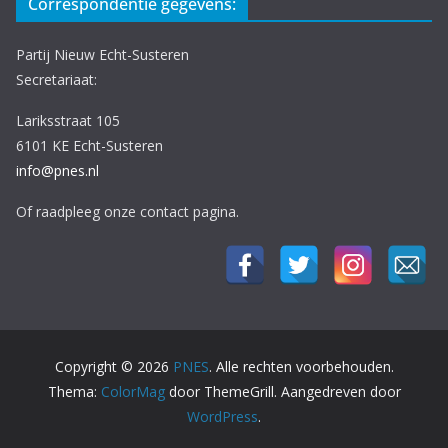
Correspondentie gegevens:
Partij Nieuw Echt-Susteren
Secretariaat:
Lariksstraat 105
6101 KE Echt-Susteren
info@pnes.nl
Of raadpleeg onze contact pagina.
Copyright © 2026
PNES
. Alle rechten voorbehouden.
Thema:
ColorMag
door ThemeGrill. Aangedreven door
WordPress
.