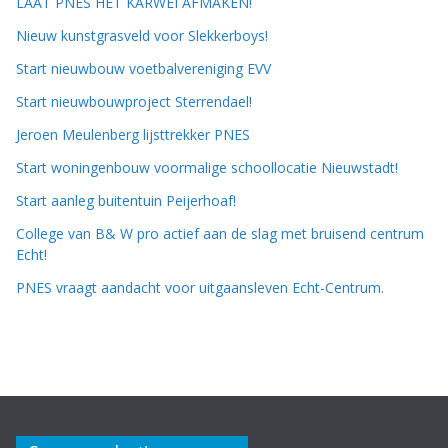
LAAT PNES HET KARWEI AFMAKEN!
Nieuw kunstgrasveld voor Slekkerboys!
Start nieuwbouw voetbalvereniging EVV
Start nieuwbouwproject Sterrendael!
Jeroen Meulenberg lijsttrekker PNES
Start woningenbouw voormalige schoollocatie Nieuwstadt!
Start aanleg buitentuin Peijerhoaf!
College van B& W pro actief aan de slag met bruisend centrum
Echt!
PNES vraagt aandacht voor uitgaansleven Echt-Centrum.