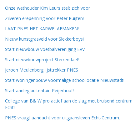
Onze wethouder Kim Leurs stelt zich voor
Zilveren erepenning voor Peter Ruijten!
LAAT PNES HET KARWEI AFMAKEN!
Nieuw kunstgrasveld voor Slekkerboys!
Start nieuwbouw voetbalvereniging EVV
Start nieuwbouwproject Sterrendael!
Jeroen Meulenberg lijsttrekker PNES
Start woningenbouw voormalige schoollocatie Nieuwstadt!
Start aanleg buitentuin Peijerhoaf!
College van B& W pro actief aan de slag met bruisend centrum
Echt!
PNES vraagt aandacht voor uitgaansleven Echt-Centrum.