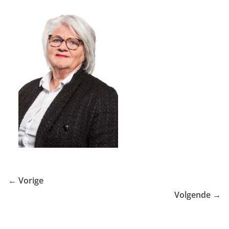
← Vorige
Volgende →